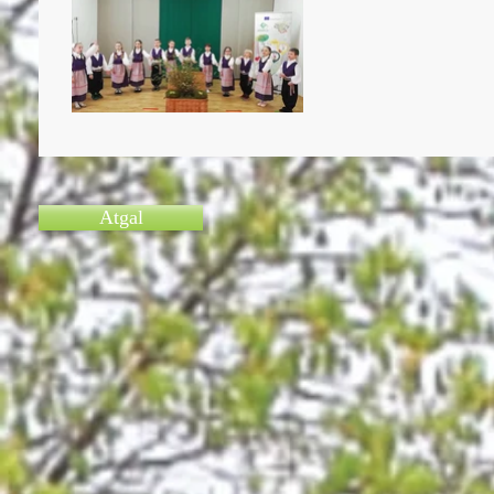
Atgal